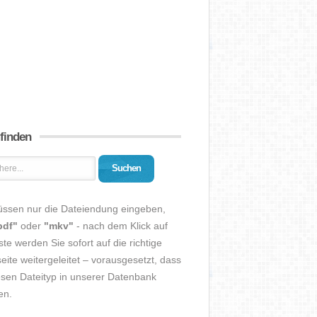
 finden
Suchen
üssen nur die Dateiendung eingeben,
pdf"
oder
"mkv"
- nach dem Klick auf
ste werden Sie sofort auf die richtige
eite weitergeleitet – vorausgesetzt, dass
esen Dateityp in unserer Datenbank
en.