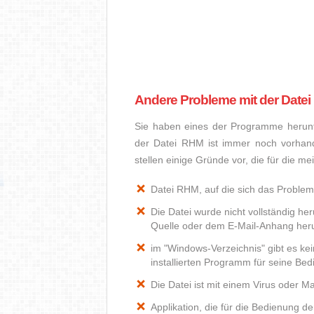
Andere Probleme mit der Date
Sie haben eines der Programme herunte
der Datei RHM ist immer noch vorhan
stellen einige Gründe vor, die für die m
Datei RHM, auf die sich das Problem 
Die Datei wurde nicht vollständig he
Quelle oder dem E-Mail-Anhang heru
im "Windows-Verzeichnis" gibt es k
installierten Programm für seine Be
Die Datei ist mit einem Virus oder Mal
Applikation, die für die Bedienung d