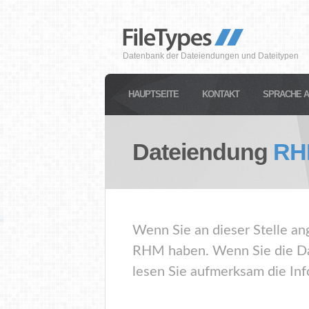
Datenbank der Dateiendungen und Dateitypen
HAUPTSEITE
KONTAKT
SPRACHE 
Dateiendung
RH
Wenn Sie an dieser Stelle an
RHM haben. Wenn Sie die Da
lesen Sie aufmerksam die Inf