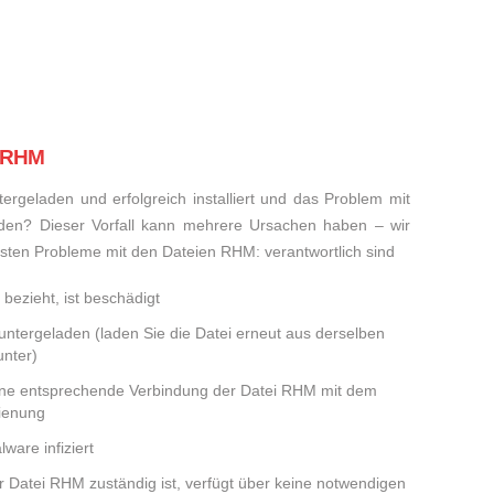
i RHM
rgeladen und erfolgreich installiert und das Problem mit
den? Dieser Vorfall kann mehrere Ursachen haben – wir
eisten Probleme mit den Dateien RHM: verantwortlich sind
bezieht, ist beschädigt
runtergeladen (laden Sie die Datei erneut aus derselben
nter)
eine entsprechende Verbindung der Datei RHM mit dem
dienung
ware infiziert
er Datei RHM zuständig ist, verfügt über keine notwendigen