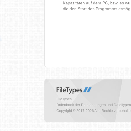
Kapazitäten auf dem PC, bzw. es wur
die den Start des Programms ermög
FileTypes
Datenbank der Dateiendungen und Dateitypen
Copyright © 2017-2026 Alle Rechte vorbehalt