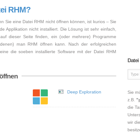
atei RHM?
nn Sie eine Datei RHM nicht öffnen können, ist kurios – Sie
Applikation nicht installiert. Die Lösung ist sehr einfach,
auf dieser Seite finden, ein (oder mehrere) Programme
 (denen) man RHM öffnen kann. Nach der erfolgreichen
lleine die soeben installierte Software mit der Datei RHM
Datei
öffnen
Deep Exploration
Sie m
z.B.
"
die Ta
Unters
wir di
besitz