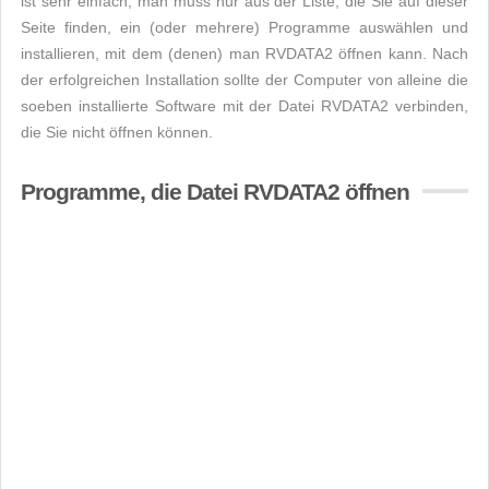
ist sehr einfach, man muss nur aus der Liste, die Sie auf dieser
Seite finden, ein (oder mehrere) Programme auswählen und
installieren, mit dem (denen) man RVDATA2 öffnen kann. Nach
der erfolgreichen Installation sollte der Computer von alleine die
soeben installierte Software mit der Datei RVDATA2 verbinden,
die Sie nicht öffnen können.
Programme, die Datei RVDATA2 öffnen