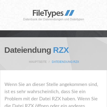
Datenbank der Dateiendungen und Dateitypen
Dateiendung
RZX
HAUPTSEITE
DATEIENDUNG RZX
Wenn Sie an dieser Stelle angekommen sind,
ist es sehr wahrscheinlich, dass Sie ein
Problem mit der Datei RZX haben. Wenn Sie
die Datei RZX öffnen oder ein anderes