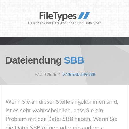
Datenbank der Dateiendungen und Dateitypen
Dateiendung
SBB
HAUPTSEITE
DATEIENDUNG SBB
Wenn Sie an dieser Stelle angekommen sind,
ist es sehr wahrscheinlich, dass Sie ein
Problem mit der Datei SBB haben. Wenn Sie
die Datei SBB öffnen oder ein anderes