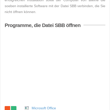
erfolgreichen Installation sollte der Computer von alleine die
soeben installierte Software mit der Datei SBB verbinden, die Sie
nicht öffnen können.
Programme, die Datei SBB öffnen
Microsoft Office