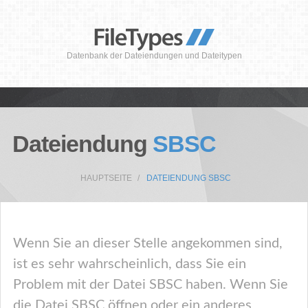
Datenbank der Dateiendungen und Dateitypen
Dateiendung
SBSC
HAUPTSEITE
DATEIENDUNG SBSC
Wenn Sie an dieser Stelle angekommen sind,
ist es sehr wahrscheinlich, dass Sie ein
Problem mit der Datei SBSC haben. Wenn Sie
die Datei SBSC öffnen oder ein anderes