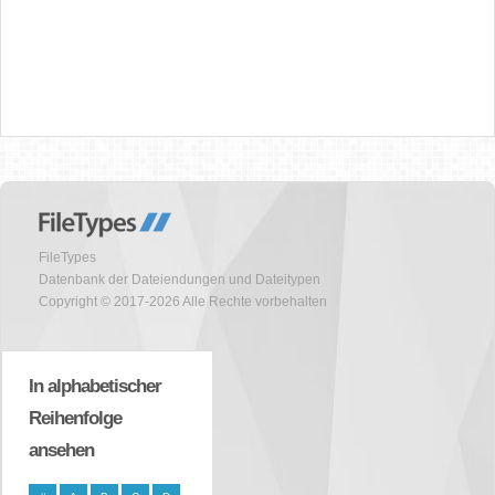
FileTypes
Datenbank der Dateiendungen und Dateitypen
Copyright © 2017-2026 Alle Rechte vorbehalten
In alphabetischer
Reihenfolge
ansehen