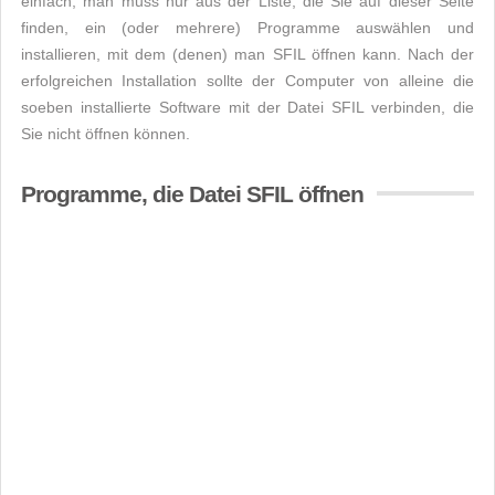
einfach, man muss nur aus der Liste, die Sie auf dieser Seite
finden, ein (oder mehrere) Programme auswählen und
installieren, mit dem (denen) man SFIL öffnen kann. Nach der
erfolgreichen Installation sollte der Computer von alleine die
soeben installierte Software mit der Datei SFIL verbinden, die
Sie nicht öffnen können.
Programme, die Datei SFIL öffnen