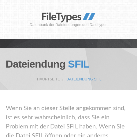
Datenbank der Dateiendungen und Dateitypen
Dateiendung
SFIL
HAUPTSEITE
DATEIENDUNG SFIL
Wenn Sie an dieser Stelle angekommen sind,
ist es sehr wahrscheinlich, dass Sie ein
Problem mit der Datei SFIL haben. Wenn Sie
die Datei SFIL öffnen oder ein anderes