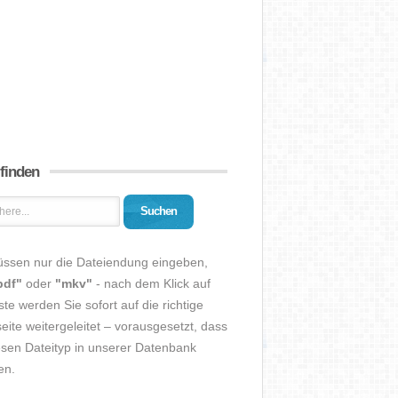
 finden
Suchen
üssen nur die Dateiendung eingeben,
pdf"
oder
"mkv"
- nach dem Klick auf
ste werden Sie sofort auf die richtige
eite weitergeleitet – vorausgesetzt, dass
esen Dateityp in unserer Datenbank
en.