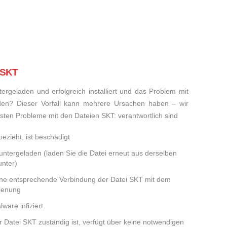
 SKT
rgeladen und erfolgreich installiert und das Problem mit
den? Dieser Vorfall kann mehrere Ursachen haben – wir
eisten Probleme mit den Dateien SKT: verantwortlich sind
ezieht, ist beschädigt
runtergeladen (laden Sie die Datei erneut aus derselben
nter)
eine entsprechende Verbindung der Datei SKT mit dem
dienung
ware infiziert
er Datei SKT zuständig ist, verfügt über keine notwendigen