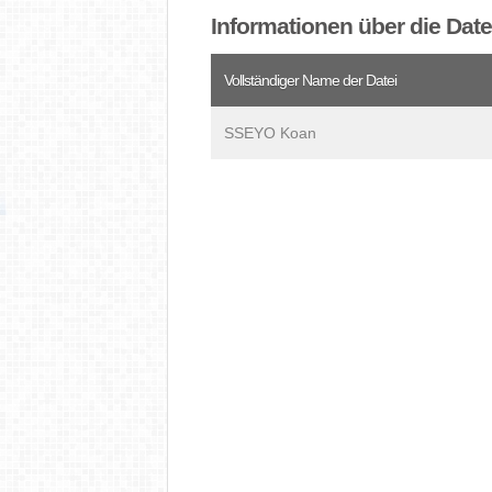
Informationen über die Dat
Vollständiger Name der Datei
SSEYO Koan