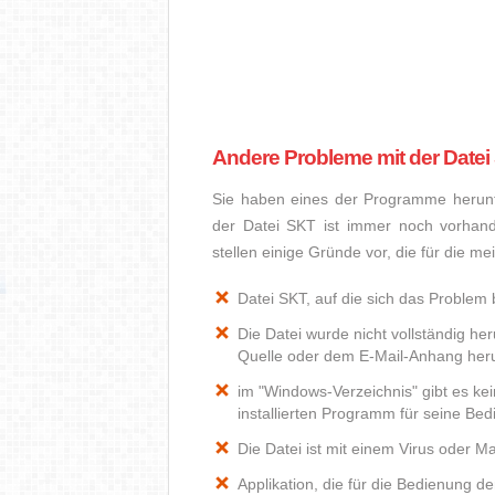
Andere Probleme mit der Datei
Sie haben eines der Programme herunte
der Datei SKT ist immer noch vorhan
stellen einige Gründe vor, die für die m
Datei SKT, auf die sich das Problem b
Die Datei wurde nicht vollständig he
Quelle oder dem E-Mail-Anhang heru
im "Windows-Verzeichnis" gibt es k
installierten Programm für seine Be
Die Datei ist mit einem Virus oder Mal
Applikation, die für die Bedienung d