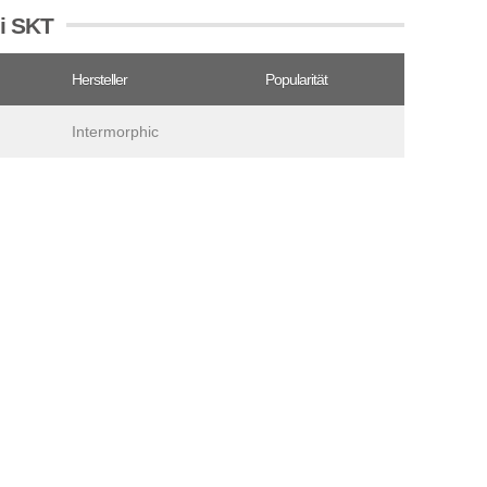
ei SKT
Hersteller
Popularität
Intermorphic