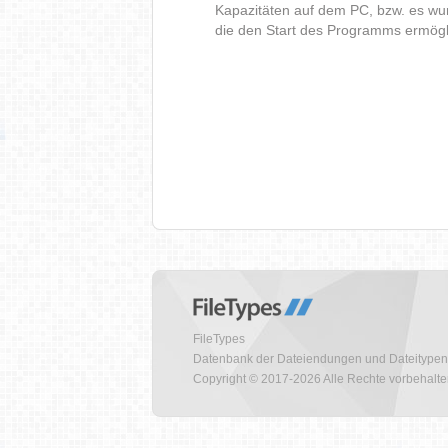
Kapazitäten auf dem PC, bzw. es wur
die den Start des Programms ermög
FileTypes
Datenbank der Dateiendungen und Dateitypen
Copyright © 2017-2026 Alle Rechte vorbehalt