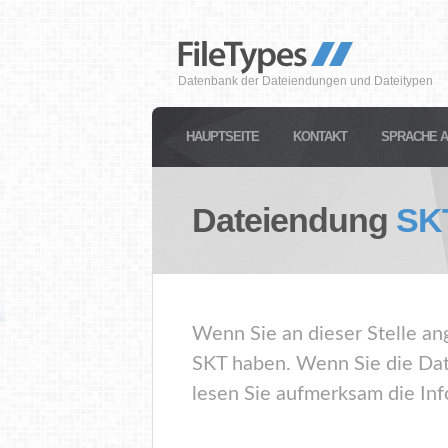
Datenbank der Dateiendungen und Dateitypen
HAUPTSEITE
KONTAKT
SPRACHE 
Dateiendung
SK
Wenn Sie an dieser Stelle an
SKT haben. Wenn Sie die Dat
lesen Sie aufmerksam die Inf