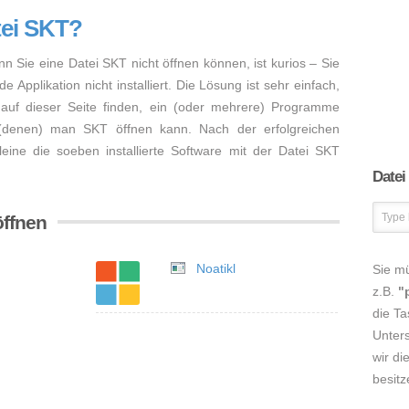
tei SKT?
nn Sie eine Datei SKT nicht öffnen können, ist kurios – Sie
Applikation nicht installiert. Die Lösung ist sehr einfach,
auf dieser Seite finden, ein (oder mehrere) Programme
 (denen) man SKT öffnen kann. Nach der erfolgreichen
lleine die soeben installierte Software mit der Datei SKT
Datei
öffnen
Noatikl
Sie m
z.B.
"
die Ta
Unters
wir di
besitz