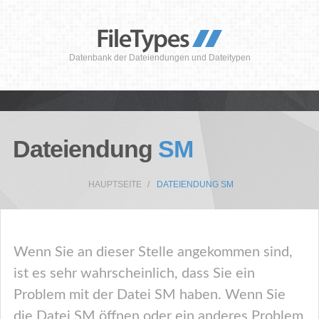
Datenbank der Dateiendungen und Dateitypen
Dateiendung
SM
HAUPTSEITE
DATEIENDUNG SM
Wenn Sie an dieser Stelle angekommen sind,
ist es sehr wahrscheinlich, dass Sie ein
Problem mit der Datei SM haben. Wenn Sie
die Datei SM öffnen oder ein anderes Problem