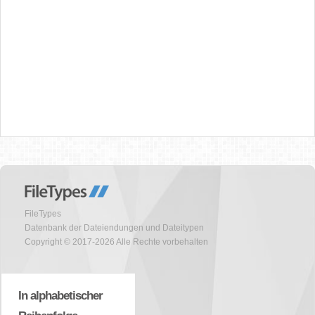
FileTypes
Datenbank der Dateiendungen und Dateitypen
Copyright © 2017-2026 Alle Rechte vorbehalten
In alphabetischer