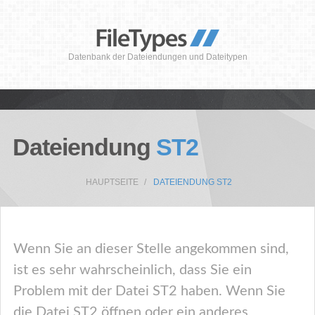
Datenbank der Dateiendungen und Dateitypen
Dateiendung
ST2
HAUPTSEITE
DATEIENDUNG ST2
Wenn Sie an dieser Stelle angekommen sind,
ist es sehr wahrscheinlich, dass Sie ein
Problem mit der Datei ST2 haben. Wenn Sie
die Datei ST2 öffnen oder ein anderes