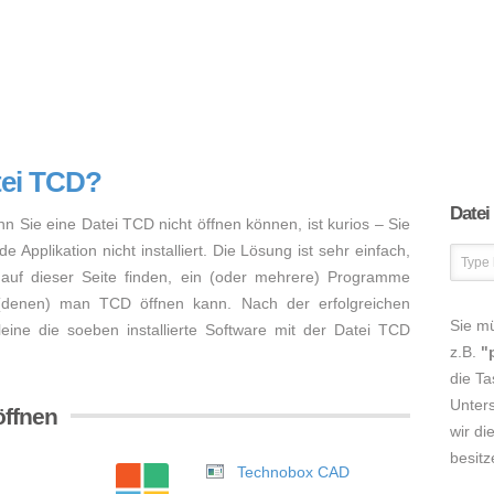
tei TCD?
Datei
nn Sie eine Datei TCD nicht öffnen können, ist kurios – Sie
Applikation nicht installiert. Die Lösung ist sehr einfach,
auf dieser Seite finden, ein (oder mehrere) Programme
 (denen) man TCD öffnen kann. Nach der erfolgreichen
Sie m
lleine die soeben installierte Software mit der Datei TCD
z.B.
"
die Ta
Unters
öffnen
wir di
besitz
Technobox CAD