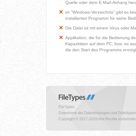
Quelle oder dem E-Mail-Anhang heru
im "Windows-Verzeichnis" gibt es k
installierten Programm für seine Be
Die Datei ist mit einem Virus oder Mal
Applikation, die für die Bedienung d
Kapazitäten auf dem PC, bzw. es wur
die den Start des Programms ermög
FileTypes
Datenbank der Dateiendungen und Dateitypen
Copyright © 2017-2026 Alle Rechte vorbehalt