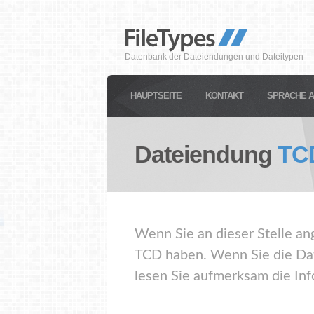
Datenbank der Dateiendungen und Dateitypen
HAUPTSEITE
KONTAKT
SPRACHE 
Dateiendung
TC
Wenn Sie an dieser Stelle an
TCD haben. Wenn Sie die Dat
lesen Sie aufmerksam die Inf