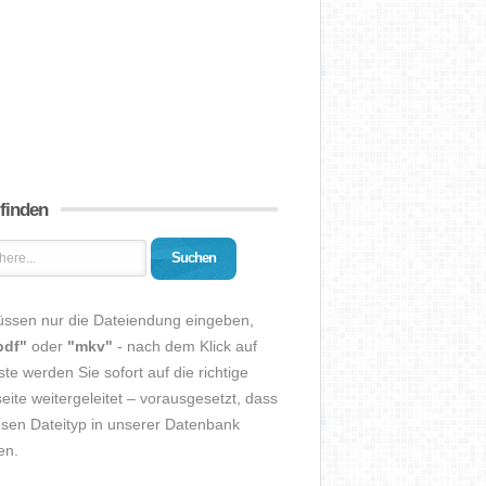
 finden
Suchen
üssen nur die Dateiendung eingeben,
pdf"
oder
"mkv"
- nach dem Klick auf
ste werden Sie sofort auf die richtige
eite weitergeleitet – vorausgesetzt, dass
esen Dateityp in unserer Datenbank
en.