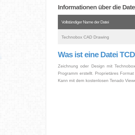
Informationen über die Dat
Vollständiger Name der Datei
Technobox CAD Drawing
Was ist eine Datei TC
Zeichnung oder Design mit Technobo
Programm erstellt. Proprietäres Forma
Kann mit dem kostenlosen Tenado Vie