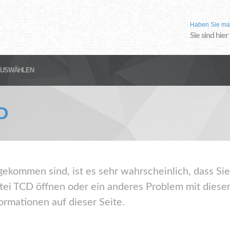
Haben Sie ma
Sie sind hier
AUSWÄHLEN
D
gekommen sind, ist es sehr wahrscheinlich, dass Sie
ei TCD öffnen oder ein anderes Problem mit diese
ormationen auf dieser Seite.