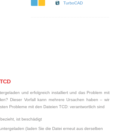
TurboCAD
i TCD
rgeladen und erfolgreich installiert und das Problem mit
den? Dieser Vorfall kann mehrere Ursachen haben – wir
eisten Probleme mit den Dateien TCD: verantwortlich sind
bezieht, ist beschädigt
runtergeladen (laden Sie die Datei erneut aus derselben