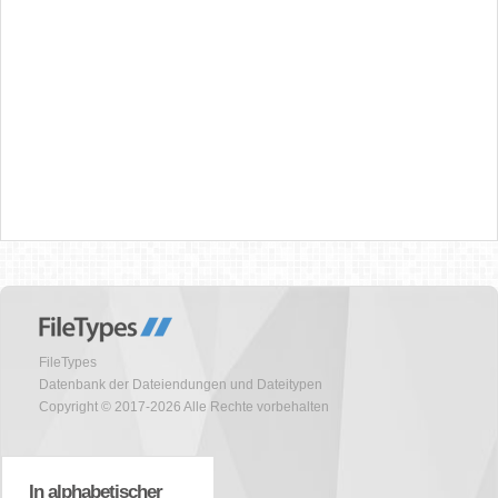
FileTypes
Datenbank der Dateiendungen und Dateitypen
Copyright © 2017-2026 Alle Rechte vorbehalten
In alphabetischer