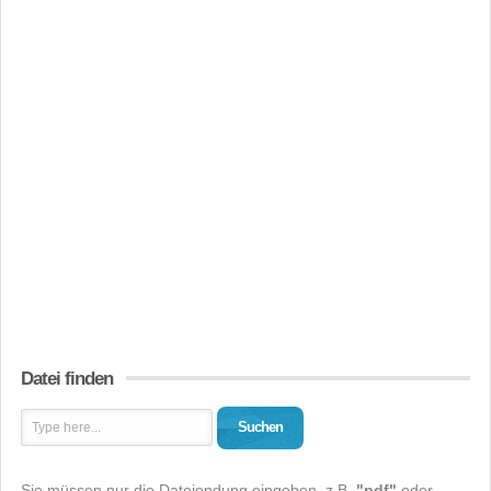
Datei finden
Suchen
Sie müssen nur die Dateiendung eingeben, z.B.
"pdf"
oder