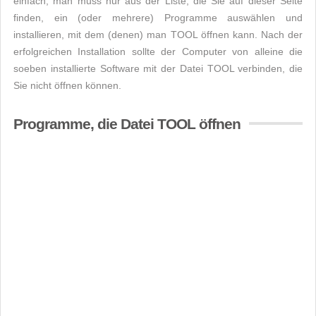
einfach, man muss nur aus der Liste, die Sie auf dieser Seite
finden, ein (oder mehrere) Programme auswählen und
installieren, mit dem (denen) man TOOL öffnen kann. Nach der
erfolgreichen Installation sollte der Computer von alleine die
soeben installierte Software mit der Datei TOOL verbinden, die
Sie nicht öffnen können.
Programme, die Datei TOOL öffnen