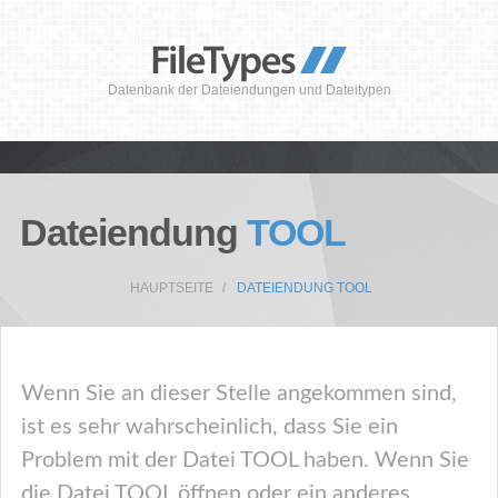
Datenbank der Dateiendungen und Dateitypen
Dateiendung
TOOL
HAUPTSEITE
DATEIENDUNG TOOL
Wenn Sie an dieser Stelle angekommen sind,
ist es sehr wahrscheinlich, dass Sie ein
Problem mit der Datei TOOL haben. Wenn Sie
die Datei TOOL öffnen oder ein anderes