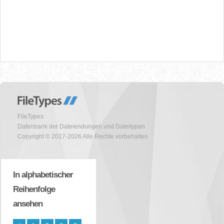
FileTypes
Datenbank der Dateiendungen und Dateitypen
Copyright © 2017-2026 Alle Rechte vorbehalten
In alphabetischer
Reihenfolge
ansehen