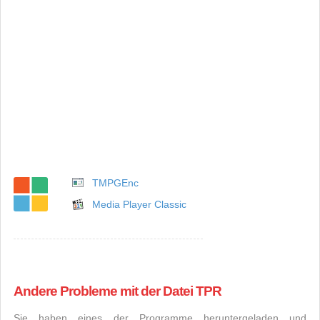
TMPGEnc
Media Player Classic
Andere Probleme mit der Datei TPR
Sie haben eines der Programme heruntergeladen und