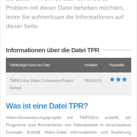
Problem mit dieser Datei beheben möchten,
lesen Sie aufmerksam die Informationen auf
dieser Seite.
Informationen über die Datei TPR
Vollständiger Name der Datei
Hersteller
Popularität
TMPEG Enc Video Conversion Project
PEGASYS
Format
Was ist eine Datei TPR?
Video-Konvertierungsprojekt mit TMPGEnc erstellt, ein
Programm zum Konvertieren von Videodateien in verschiedene
Formate. Enthält Video-Datei Informationen und Kodierung