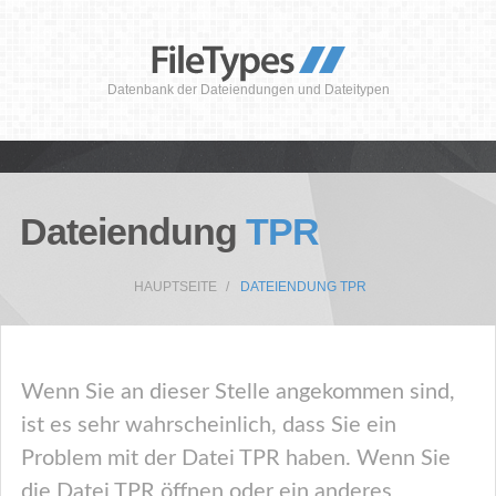
Datenbank der Dateiendungen und Dateitypen
Dateiendung
TPR
HAUPTSEITE
DATEIENDUNG TPR
Wenn Sie an dieser Stelle angekommen sind,
ist es sehr wahrscheinlich, dass Sie ein
Problem mit der Datei TPR haben. Wenn Sie
die Datei TPR öffnen oder ein anderes