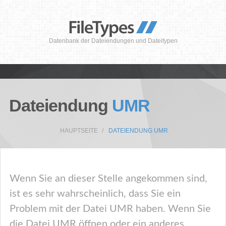
Datenbank der Dateiendungen und Dateitypen
Dateiendung
UMR
HAUPTSEITE
DATEIENDUNG UMR
Wenn Sie an dieser Stelle angekommen sind,
ist es sehr wahrscheinlich, dass Sie ein
Problem mit der Datei UMR haben. Wenn Sie
die Datei UMR öffnen oder ein anderes