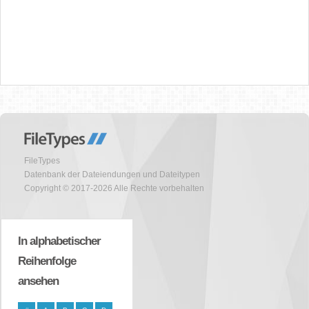
FileTypes
Datenbank der Dateiendungen und Dateitypen
Copyright © 2017-2026 Alle Rechte vorbehalten
In alphabetischer
Reihenfolge
ansehen