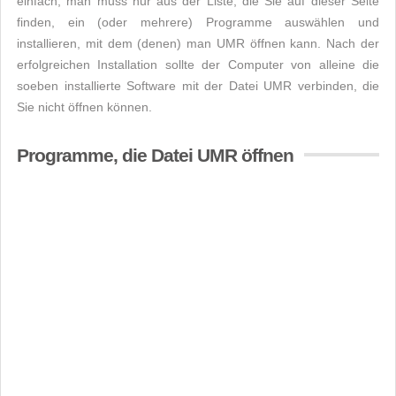
einfach, man muss nur aus der Liste, die Sie auf dieser Seite
finden, ein (oder mehrere) Programme auswählen und
installieren, mit dem (denen) man UMR öffnen kann. Nach der
erfolgreichen Installation sollte der Computer von alleine die
soeben installierte Software mit der Datei UMR verbinden, die
Sie nicht öffnen können.
Programme, die Datei UMR öffnen