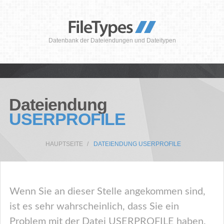
Datenbank der Dateiendungen und Dateitypen
Dateiendung
USERPROFILE
HAUPTSEITE
DATEIENDUNG USERPROFILE
Wenn Sie an dieser Stelle angekommen sind,
ist es sehr wahrscheinlich, dass Sie ein
Problem mit der Datei USERPROFILE haben.