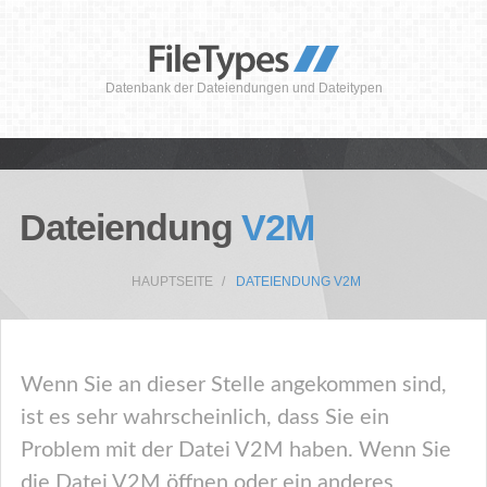
Datenbank der Dateiendungen und Dateitypen
Dateiendung
V2M
HAUPTSEITE
DATEIENDUNG V2M
Wenn Sie an dieser Stelle angekommen sind,
ist es sehr wahrscheinlich, dass Sie ein
Problem mit der Datei V2M haben. Wenn Sie
die Datei V2M öffnen oder ein anderes