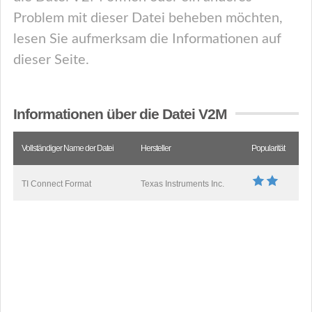
Problem mit dieser Datei beheben möchten,
lesen Sie aufmerksam die Informationen auf
dieser Seite.
Informationen über die Datei V2M
Vollständiger Name der Datei
Hersteller
Popularität
TI Connect Format
Texas Instruments Inc.