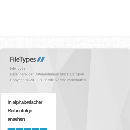
FileTypes
Datenbank der Dateiendungen und Dateitypen
Copyright © 2017-2026 Alle Rechte vorbehalten
In alphabetischer
Reihenfolge
ansehen