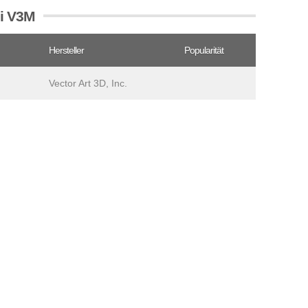
ei V3M
Hersteller
Popularität
Vector Art 3D, Inc.