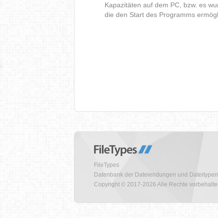
Kapazitäten auf dem PC, bzw. es wur
die den Start des Programms ermög
FileTypes
Datenbank der Dateiendungen und Dateitypen
Copyright © 2017-2026 Alle Rechte vorbehalt