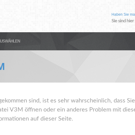
Haben Sie ma
Sie sind hier
AUSWÄHLEN
M
gekommen sind, ist es sehr wahrscheinlich, dass Sie
tei V3M öffnen oder ein anderes Problem mit dies
ormationen auf dieser Seite.