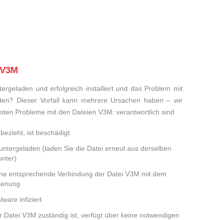
i V3M
rgeladen und erfolgreich installiert und das Problem mit
den? Dieser Vorfall kann mehrere Ursachen haben – wir
eisten Probleme mit den Dateien V3M: verantwortlich sind
bezieht, ist beschädigt
runtergeladen (laden Sie die Datei erneut aus derselben
nter)
eine entsprechende Verbindung der Datei V3M mit dem
dienung
ware infiziert
er Datei V3M zuständig ist, verfügt über keine notwendigen