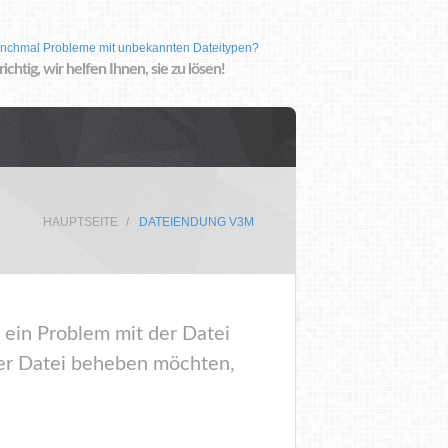
nchmal Probleme mit unbekannten Dateitypen?
 richtig, wir helfen Ihnen, sie zu lösen!
HAUPTSEITE
DATEIENDUNG V3M
 ein Problem mit der Datei
er Datei beheben möchten,