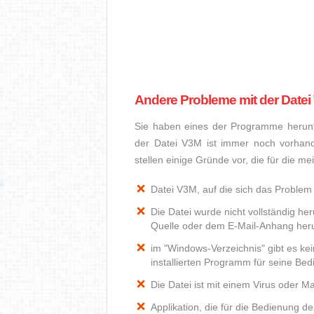
Andere Probleme mit der Date
Sie haben eines der Programme herunte
der Datei V3M ist immer noch vorhan
stellen einige Gründe vor, die für die m
Datei V3M, auf die sich das Problem 
Die Datei wurde nicht vollständig he
Quelle oder dem E-Mail-Anhang heru
im "Windows-Verzeichnis" gibt es k
installierten Programm für seine Be
Die Datei ist mit einem Virus oder Mal
Applikation, die für die Bedienung d