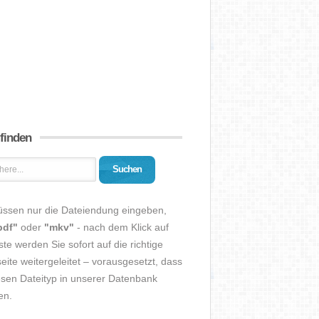
 finden
Suchen
üssen nur die Dateiendung eingeben,
pdf"
oder
"mkv"
- nach dem Klick auf
ste werden Sie sofort auf die richtige
eite weitergeleitet – vorausgesetzt, dass
esen Dateityp in unserer Datenbank
en.