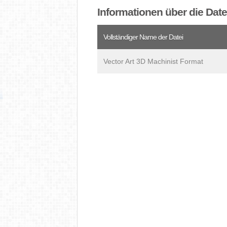
Informationen über die Dat
Vollständiger Name der Datei
Vector Art 3D Machinist Format