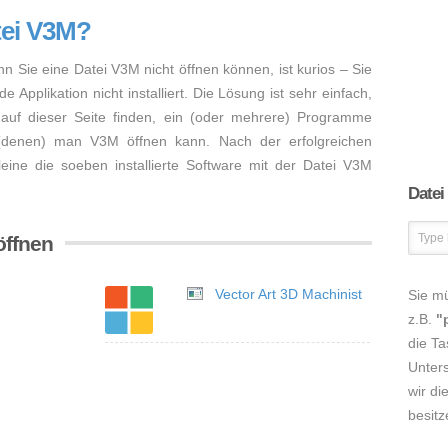
tei V3M?
nn Sie eine Datei V3M nicht öffnen können, ist kurios – Sie
Applikation nicht installiert. Die Lösung ist sehr einfach,
auf dieser Seite finden, ein (oder mehrere) Programme
 (denen) man V3M öffnen kann. Nach der erfolgreichen
lleine die soeben installierte Software mit der Datei V3M
Datei
öffnen
Vector Art 3D Machinist
Sie m
z.B.
"
die Ta
Unters
wir di
besitz