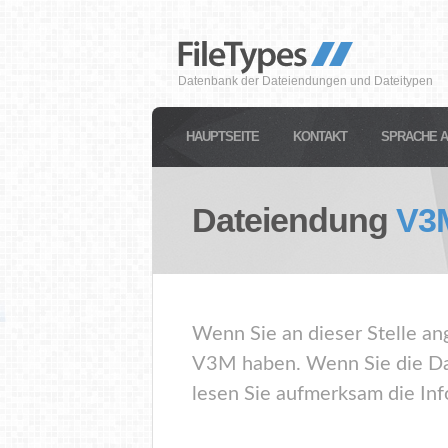
Datenbank der Dateiendungen und Dateitypen
HAUPTSEITE
KONTAKT
SPRACHE 
Dateiendung
V3
Wenn Sie an dieser Stelle an
V3M haben. Wenn Sie die Da
lesen Sie aufmerksam die Inf