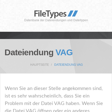
Datenbank der Dateiendungen und Dateitypen
Dateiendung
VAG
HAUPTSEITE
DATEIENDUNG VAG
Wenn Sie an dieser Stelle angekommen sind,
ist es sehr wahrscheinlich, dass Sie ein
Problem mit der Datei VAG haben. Wenn Sie
die Datei VAG öffnen oder ein anderes