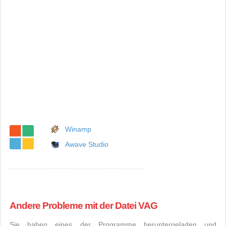
Winamp
Awave Studio
Andere Probleme mit der Datei VAG
Sie haben eines der Programme heruntergeladen und