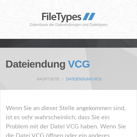
Datenbank der Dateiendungen und Dateitypen
Dateiendung
VCG
HAUPTSEITE
DATEIENDUNG VCG
Wenn Sie an dieser Stelle angekommen sind,
ist es sehr wahrscheinlich, dass Sie ein
Problem mit der Datei VCG haben. Wenn Sie
die Datei VCG öffnen oder ein anderes