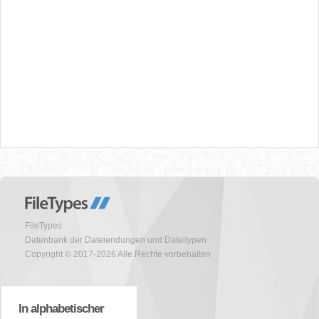
FileTypes
Datenbank der Dateiendungen und Dateitypen
Copyright © 2017-2026 Alle Rechte vorbehalten
In alphabetischer