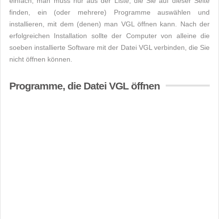
einfach, man muss nur aus der Liste, die Sie auf dieser Seite
finden, ein (oder mehrere) Programme auswählen und
installieren, mit dem (denen) man VGL öffnen kann. Nach der
erfolgreichen Installation sollte der Computer von alleine die
soeben installierte Software mit der Datei VGL verbinden, die Sie
nicht öffnen können.
Programme, die Datei VGL öffnen