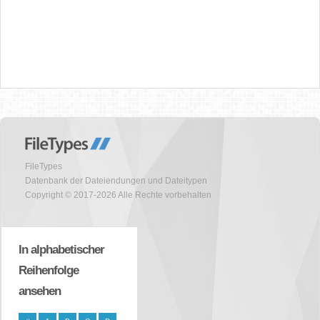
FileTypes
Datenbank der Dateiendungen und Dateitypen
Copyright © 2017-2026 Alle Rechte vorbehalten
In alphabetischer
Reihenfolge
ansehen