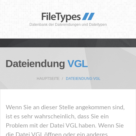
Datenbank der Dateiendungen und Dateitypen
Dateiendung
VGL
HAUPTSEITE
DATEIENDUNG VGL
Wenn Sie an dieser Stelle angekommen sind,
ist es sehr wahrscheinlich, dass Sie ein
Problem mit der Datei VGL haben. Wenn Sie
die Datei VGL öffnen oder ein anderes