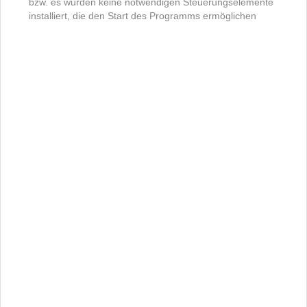
bzw. es wurden keine notwendigen Steuerungselemente
installiert, die den Start des Programms ermöglichen