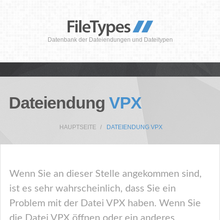
Datenbank der Dateiendungen und Dateitypen
Dateiendung
VPX
HAUPTSEITE
DATEIENDUNG VPX
Wenn Sie an dieser Stelle angekommen sind,
ist es sehr wahrscheinlich, dass Sie ein
Problem mit der Datei VPX haben. Wenn Sie
die Datei VPX öffnen oder ein anderes