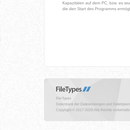
Kapazitäten auf dem PC, bzw. es wur
die den Start des Programms ermög
FileTypes
Datenbank der Dateiendungen und Dateitypen
Copyright © 2017-2026 Alle Rechte vorbehalt