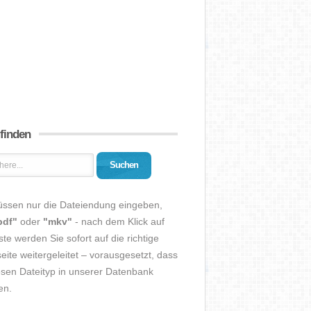
 finden
Suchen
üssen nur die Dateiendung eingeben,
pdf"
oder
"mkv"
- nach dem Klick auf
ste werden Sie sofort auf die richtige
eite weitergeleitet – vorausgesetzt, dass
esen Dateityp in unserer Datenbank
en.