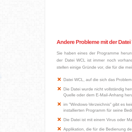
Andere Probleme mit der Date
Sie haben eines der Programme herunte
der Datei WCL ist immer noch vorhan
stellen einige Gründe vor, die für die m
Datei WCL, auf die sich das Problem 
Die Datei wurde nicht vollständig he
Quelle oder dem E-Mail-Anhang heru
im "Windows-Verzeichnis" gibt es k
installierten Programm für seine Be
Die Datei ist mit einem Virus oder Mal
Applikation, die für die Bedienung d