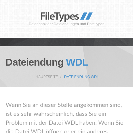
Datenbank der Dateiendungen und Dateitypen
Dateiendung
WDL
HAUPTSEITE
DATEIENDUNG WDL
Wenn Sie an dieser Stelle angekommen sind,
ist es sehr wahrscheinlich, dass Sie ein
Problem mit der Datei WDL haben. Wenn Sie
die Datei WDL öffnen oder ein anderes