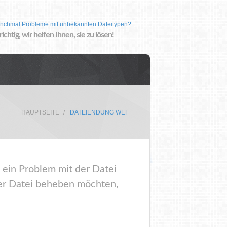
nchmal Probleme mit unbekannten Dateitypen?
 richtig, wir helfen Ihnen, sie zu lösen!
HAUPTSEITE
DATEIENDUNG WEF
 ein Problem mit der Datei
er Datei beheben möchten,