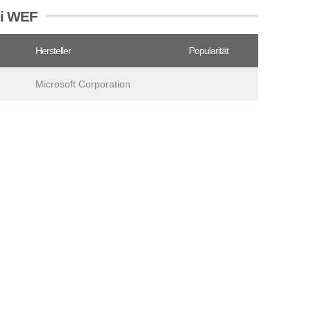
ei WEF
Hersteller
Popularität
Microsoft Corporation