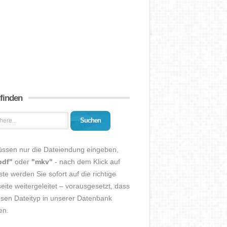
 finden
Suchen
üssen nur die Dateiendung eingeben,
pdf"
oder
"mkv"
- nach dem Klick auf
ste werden Sie sofort auf die richtige
eite weitergeleitet – vorausgesetzt, dass
esen Dateityp in unserer Datenbank
en.