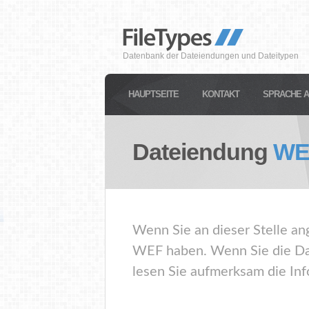
Datenbank der Dateiendungen und Dateitypen
HAUPTSEITE
KONTAKT
SPRACHE 
Dateiendung
WE
Wenn Sie an dieser Stelle an
WEF haben. Wenn Sie die Dat
lesen Sie aufmerksam die Inf