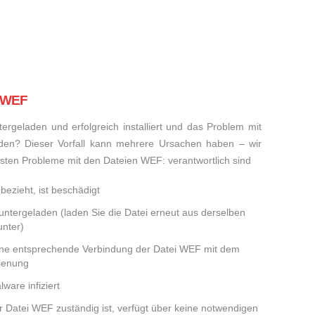
i WEF
rgeladen und erfolgreich installiert und das Problem mit
den? Dieser Vorfall kann mehrere Ursachen haben – wir
eisten Probleme mit den Dateien WEF: verantwortlich sind
bezieht, ist beschädigt
runtergeladen (laden Sie die Datei erneut aus derselben
nter)
eine entsprechende Verbindung der Datei WEF mit dem
dienung
ware infiziert
er Datei WEF zuständig ist, verfügt über keine notwendigen