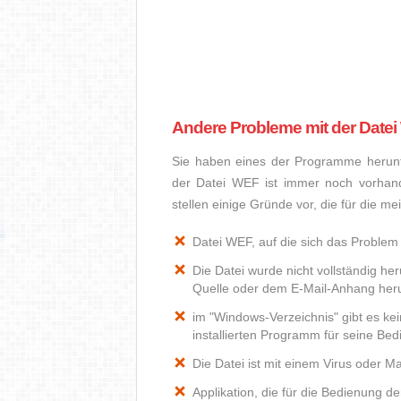
Andere Probleme mit der Date
Sie haben eines der Programme herunte
der Datei WEF ist immer noch vorhan
stellen einige Gründe vor, die für die m
Datei WEF, auf die sich das Problem 
Die Datei wurde nicht vollständig he
Quelle oder dem E-Mail-Anhang heru
im "Windows-Verzeichnis" gibt es k
installierten Programm für seine Be
Die Datei ist mit einem Virus oder Mal
Applikation, die für die Bedienung d