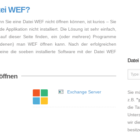
tei WEF?
nn Sie eine Datei WEF nicht öffnen können, ist kurios – Sie
Applikation nicht installiert. Die Lösung ist sehr einfach,
auf dieser Seite finden, ein (oder mehrere) Programme
 (denen) man WEF öffnen kann. Nach der erfolgreichen
lleine die soeben installierte Software mit der Datei WEF
Datei
öffnen
Exchange Server
Sie m
z.B.
"
die Ta
Unters
wir di
besitz