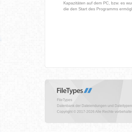
Kapazitäten auf dem PC, bzw. es wur
die den Start des Programms ermög
FileTypes
Datenbank der Dateiendungen und Dateitypen
Copyright © 2017-2026 Alle Rechte vorbehalt