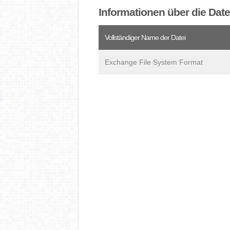
Informationen über die Dat
Vollständiger Name der Datei
Exchange File System Format