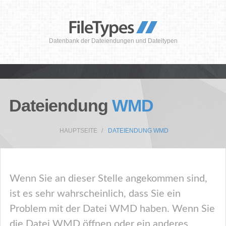
Datenbank der Dateiendungen und Dateitypen
Dateiendung
WMD
HAUPTSEITE
DATEIENDUNG WMD
Wenn Sie an dieser Stelle angekommen sind,
ist es sehr wahrscheinlich, dass Sie ein
Problem mit der Datei WMD haben. Wenn Sie
die Datei WMD öffnen oder ein anderes