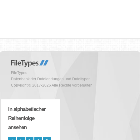
FileTypes
Datenbank der Dateiendungen und Dateitypen
Copyright © 2017-2026 Alle Rechte vorbehalten
In alphabetischer
Reihenfolge
ansehen