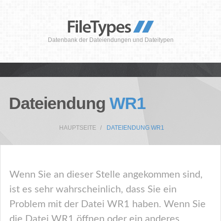
Datenbank der Dateiendungen und Dateitypen
Dateiendung
WR1
HAUPTSEITE
DATEIENDUNG WR1
Wenn Sie an dieser Stelle angekommen sind,
ist es sehr wahrscheinlich, dass Sie ein
Problem mit der Datei WR1 haben. Wenn Sie
die Datei WR1 öffnen oder ein anderes