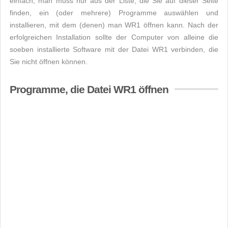
einfach, man muss nur aus der Liste, die Sie auf dieser Seite
finden, ein (oder mehrere) Programme auswählen und
installieren, mit dem (denen) man WR1 öffnen kann. Nach der
erfolgreichen Installation sollte der Computer von alleine die
soeben installierte Software mit der Datei WR1 verbinden, die
Sie nicht öffnen können.
Programme, die Datei WR1 öffnen