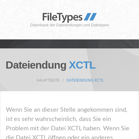
Datenbank der Dateiendungen und Dateitypen
Dateiendung
XCTL
HAUPTSEITE
DATEIENDUNG XCTL
Wenn Sie an dieser Stelle angekommen sind,
ist es sehr wahrscheinlich, dass Sie ein
Problem mit der Datei XCTL haben. Wenn Sie
die Datei XCTL öffnen oder ein anderes