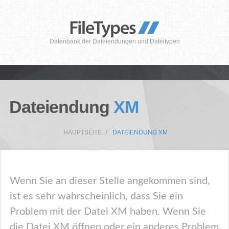
Datenbank der Dateiendungen und Dateitypen
Dateiendung
XM
HAUPTSEITE
DATEIENDUNG XM
Wenn Sie an dieser Stelle angekommen sind,
ist es sehr wahrscheinlich, dass Sie ein
Problem mit der Datei XM haben. Wenn Sie
die Datei XM öffnen oder ein anderes Problem