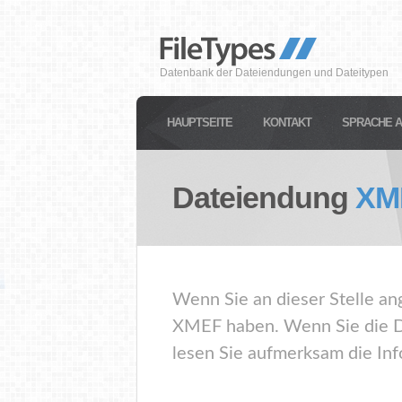
Datenbank der Dateiendungen und Dateitypen
HAUPTSEITE
KONTAKT
SPRACHE 
Dateiendung
XM
Wenn Sie an dieser Stelle an
XMEF haben. Wenn Sie die D
lesen Sie aufmerksam die Inf