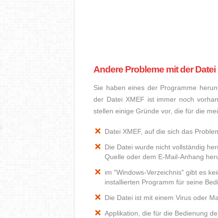
Andere Probleme mit der Date
Sie haben eines der Programme herunte
der Datei XMEF ist immer noch vorhan
stellen einige Gründe vor, die für die 
Datei XMEF, auf die sich das Problem
Die Datei wurde nicht vollständig he
Quelle oder dem E-Mail-Anhang heru
im "Windows-Verzeichnis" gibt es k
installierten Programm für seine Be
Die Datei ist mit einem Virus oder Mal
Applikation, die für die Bedienung d