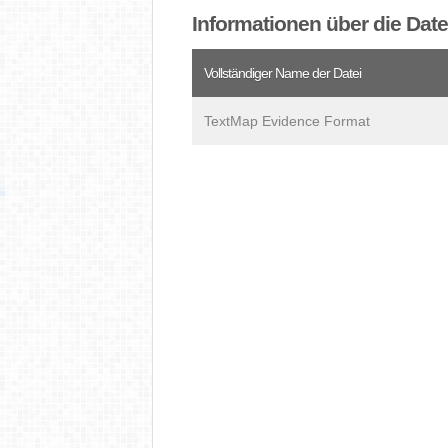
Informationen über die Dat
Vollständiger Name der Datei
TextMap Evidence Format