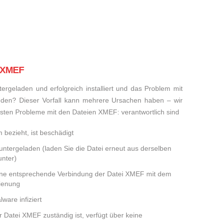
i XMEF
rgeladen und erfolgreich installiert und das Problem mit
den? Dieser Vorfall kann mehrere Ursachen haben – wir
meisten Probleme mit den Dateien XMEF: verantwortlich sind
 bezieht, ist beschädigt
runtergeladen (laden Sie die Datei erneut aus derselben
nter)
eine entsprechende Verbindung der Datei XMEF mit dem
dienung
ware infiziert
er Datei XMEF zuständig ist, verfügt über keine