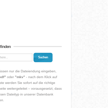
 finden
Suchen
üssen nur die Dateiendung eingeben,
pdf"
oder
"mkv"
- nach dem Klick auf
ste werden Sie sofort auf die richtige
eite weitergeleitet – vorausgesetzt, dass
esen Dateityp in unserer Datenbank
en.