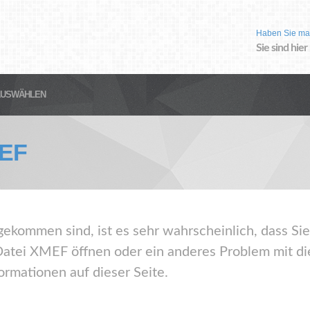
Haben Sie ma
Sie sind hier
AUSWÄHLEN
EF
gekommen sind, ist es sehr wahrscheinlich, dass Sie
atei XMEF öffnen oder ein anderes Problem mit di
ormationen auf dieser Seite.