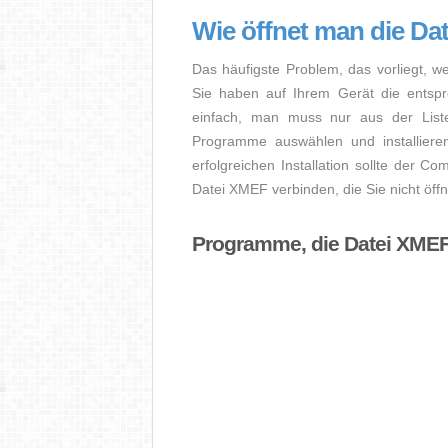
Wie öffnet man die Da
Das häufigste Problem, das vorliegt, w
Sie haben auf Ihrem Gerät die entsprec
einfach, man muss nur aus der Liste
Programme auswählen und installier
erfolgreichen Installation sollte der Co
Datei XMEF verbinden, die Sie nicht öff
Programme, die Datei XMEF