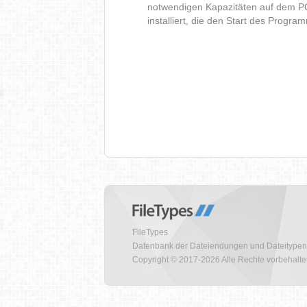
notwendigen Kapazitäten auf dem P
installiert, die den Start des Progr
FileTypes
Datenbank der Dateiendungen und Dateitypen
Copyright © 2017-2026 Alle Rechte vorbehalt