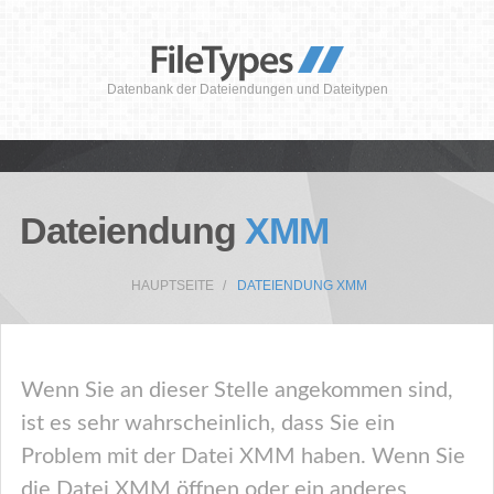
Datenbank der Dateiendungen und Dateitypen
Dateiendung
XMM
HAUPTSEITE
DATEIENDUNG XMM
Wenn Sie an dieser Stelle angekommen sind,
ist es sehr wahrscheinlich, dass Sie ein
Problem mit der Datei XMM haben. Wenn Sie
die Datei XMM öffnen oder ein anderes