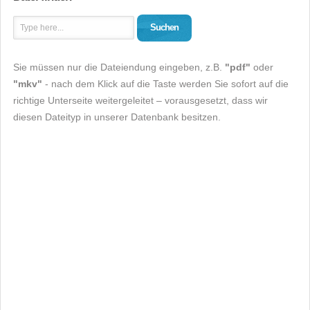
Suchen
Sie müssen nur die Dateiendung eingeben, z.B.
"pdf"
oder
"mkv"
- nach dem Klick auf die Taste werden Sie sofort auf die
richtige Unterseite weitergeleitet – vorausgesetzt, dass wir
diesen Dateityp in unserer Datenbank besitzen.