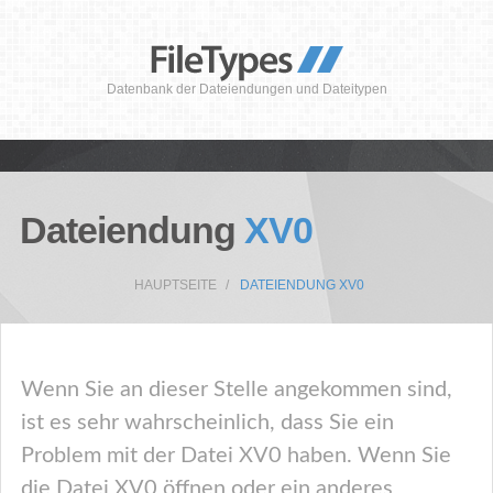
Datenbank der Dateiendungen und Dateitypen
Dateiendung
XV0
HAUPTSEITE
DATEIENDUNG XV0
Wenn Sie an dieser Stelle angekommen sind,
ist es sehr wahrscheinlich, dass Sie ein
Problem mit der Datei XV0 haben. Wenn Sie
die Datei XV0 öffnen oder ein anderes