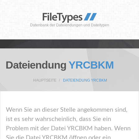
Datenbank der Dateiendungen und Dateitypen
Dateiendung
YRCBKM
HAUPTSEITE
DATEIENDUNG YRCBKM
Wenn Sie an dieser Stelle angekommen sind,
ist es sehr wahrscheinlich, dass Sie ein
Problem mit der Datei YRCBKM haben. Wenn
Sie die Datei YRCBKM öffnen oder ein