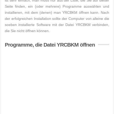
ist sehr einfach, man muss nur aus der Liste, die Sie auf dieser
Seite finden, ein (oder mehrere) Programme auswählen und
installieren, mit dem (denen) man YRCBKM öffnen kann. Nach
der erfolgreichen Installation sollte der Computer von alleine die
soeben installierte Software mit der Datei YRCBKM verbinden,
die Sie nicht öffnen können.
Programme, die Datei YRCBKM öffnen