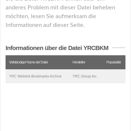
anderes Problem mit dieser Datei beheben
möchten, lesen Sie aufmerksam die
Informationen auf dieser Seite.
Informationen über die Datei YRCBKM
Vollständiger Name der Datei
Hersteller
Popularität
YRC Weblink Bookmarks Archive
YRC Group Inc.