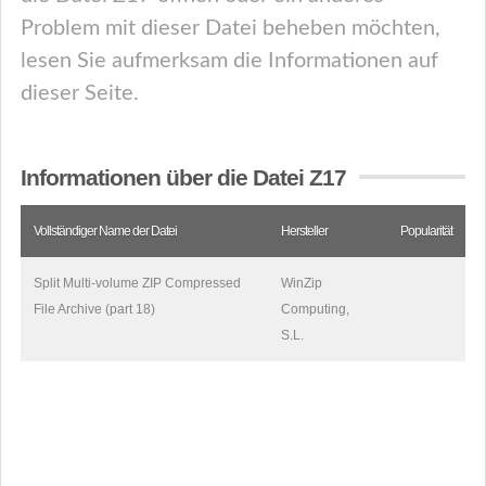
Problem mit dieser Datei beheben möchten,
lesen Sie aufmerksam die Informationen auf
dieser Seite.
Informationen über die Datei Z17
Vollständiger Name der Datei
Hersteller
Popularität
Split Multi-volume ZIP Compressed
WinZip
File Archive (part 18)
Computing,
S.L.