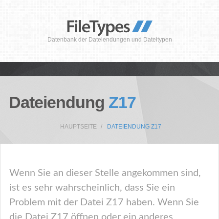
Datenbank der Dateiendungen und Dateitypen
Dateiendung
Z17
HAUPTSEITE
DATEIENDUNG Z17
Wenn Sie an dieser Stelle angekommen sind,
ist es sehr wahrscheinlich, dass Sie ein
Problem mit der Datei Z17 haben. Wenn Sie
die Datei Z17 öffnen oder ein anderes