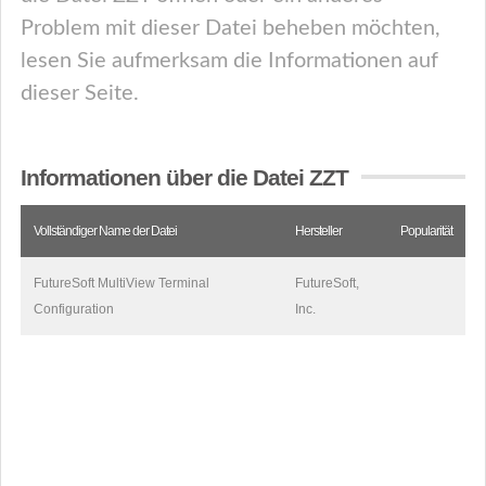
Problem mit dieser Datei beheben möchten,
lesen Sie aufmerksam die Informationen auf
dieser Seite.
Informationen über die Datei ZZT
Vollständiger Name der Datei
Hersteller
Popularität
FutureSoft MultiView Terminal
FutureSoft,
Configuration
Inc.