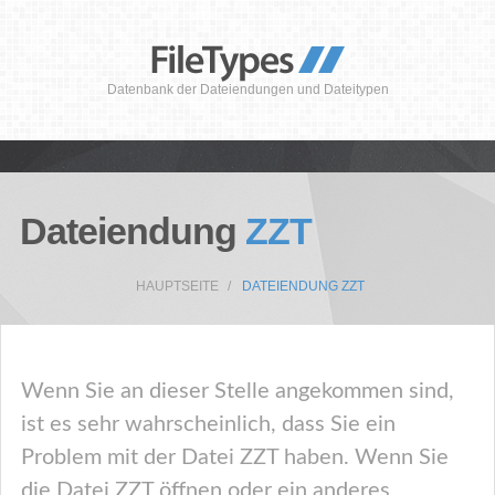
Datenbank der Dateiendungen und Dateitypen
Dateiendung
ZZT
HAUPTSEITE
DATEIENDUNG ZZT
Wenn Sie an dieser Stelle angekommen sind,
ist es sehr wahrscheinlich, dass Sie ein
Problem mit der Datei ZZT haben. Wenn Sie
die Datei ZZT öffnen oder ein anderes