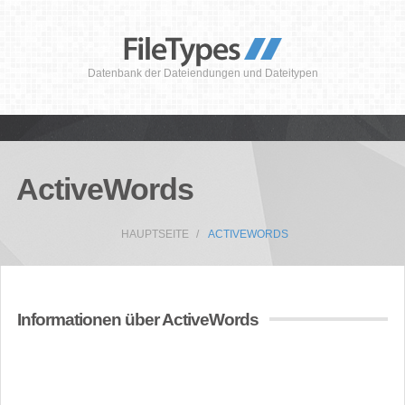
Datenbank der Dateiendungen und Dateitypen
ActiveWords
HAUPTSEITE
ACTIVEWORDS
Informationen über ActiveWords