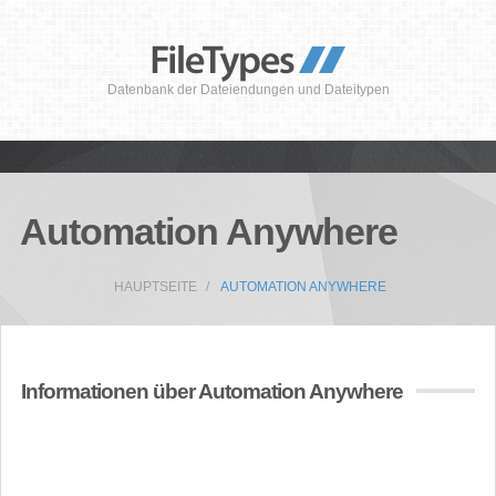
Datenbank der Dateiendungen und Dateitypen
Automation Anywhere
HAUPTSEITE
AUTOMATION ANYWHERE
Informationen über Automation Anywhere