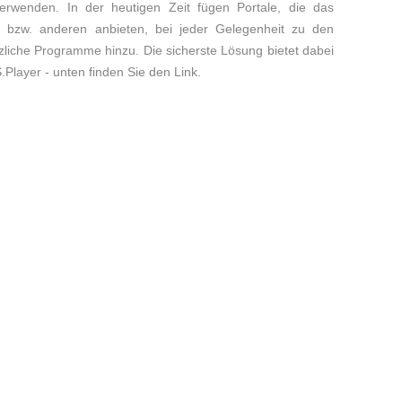
verwenden. In der heutigen Zeit fügen Portale, die das
r bzw. anderen anbieten, bei jeder Gelegenheit zu den
zliche Programme hinzu. Die sicherste Lösung bietet dabei
S.Player - unten finden Sie den Link.