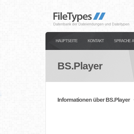
Datenbank der Dateiendungen und Dateitypen
HAUPTSEITE
KONTAKT
SPRACHE 
BS.Player
Informationen über BS.Player