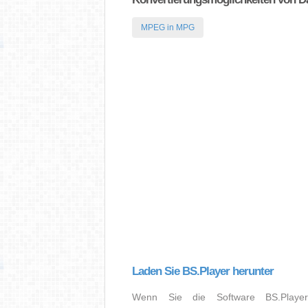
MPEG in MPG
Laden Sie BS.Player herunter
Wenn Sie die Software BS.Playe