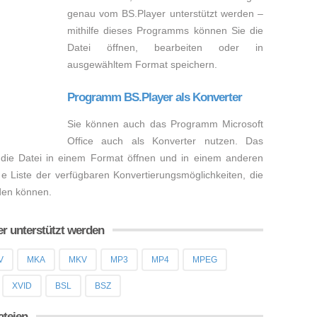
genau vom BS.Player unterstützt werden –
mithilfe dieses Programms können Sie die
Datei öffnen, bearbeiten oder in
ausgewähltem Format speichern.
Programm BS.Player als Konverter
Sie können auch das Programm Microsoft
Office auch als Konverter nutzen. Das
 die Datei in einem Format öffnen und in einem anderen
e Liste der verfügbaren Konvertierungsmöglichkeiten, die
rden können.
er unterstützt werden
V
MKA
MKV
MP3
MP4
MPEG
XVID
BSL
BSZ
ateien