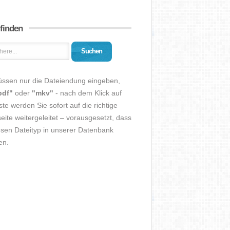
 finden
Suchen
üssen nur die Dateiendung eingeben,
pdf"
oder
"mkv"
- nach dem Klick auf
ste werden Sie sofort auf die richtige
eite weitergeleitet – vorausgesetzt, dass
esen Dateityp in unserer Datenbank
en.