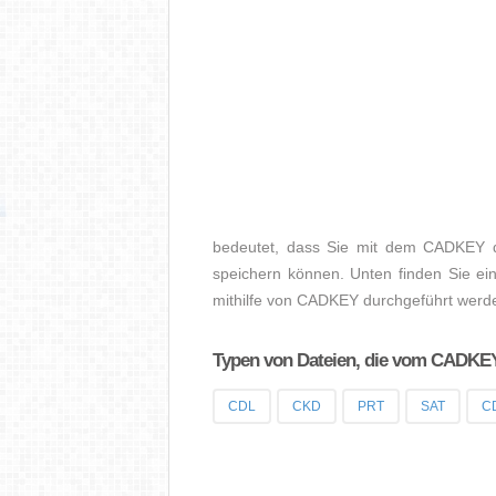
bedeutet, dass Sie mit dem CADKEY d
speichern können. Unten finden Sie ein
mithilfe von CADKEY durchgeführt werd
Typen von Dateien, die vom CADKEY
CDL
CKD
PRT
SAT
C