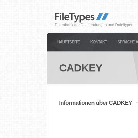
Datenbank der Dateiendungen und Dateitypen
HAUPTSEITE
KONTAKT
SPRACHE 
CADKEY
Informationen über CADKEY