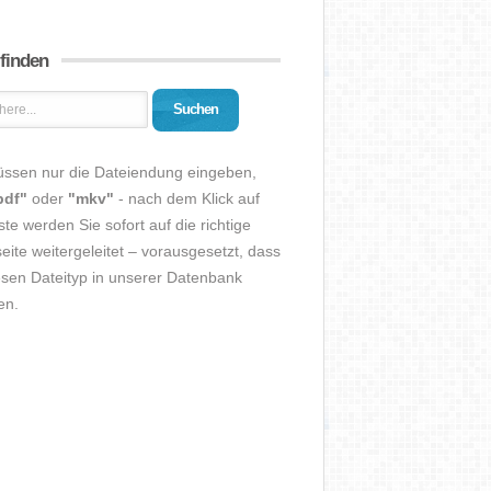
 finden
Suchen
üssen nur die Dateiendung eingeben,
pdf"
oder
"mkv"
- nach dem Klick auf
ste werden Sie sofort auf die richtige
eite weitergeleitet – vorausgesetzt, dass
esen Dateityp in unserer Datenbank
en.