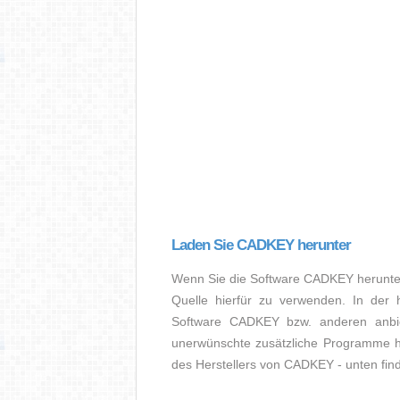
Laden Sie CADKEY herunter
Wenn Sie die Software CADKEY herunter
Quelle hierfür zu verwenden. In der 
Software CADKEY bzw. anderen anbiet
unerwünschte zusätzliche Programme hinz
des Herstellers von CADKEY - unten find