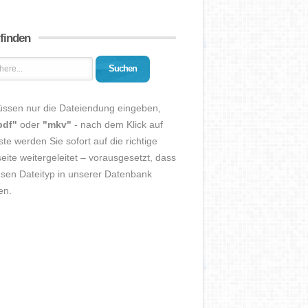
 finden
Suchen
üssen nur die Dateiendung eingeben,
pdf"
oder
"mkv"
- nach dem Klick auf
ste werden Sie sofort auf die richtige
eite weitergeleitet – vorausgesetzt, dass
esen Dateityp in unserer Datenbank
en.