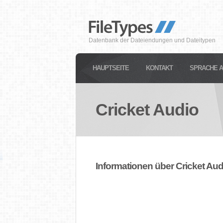
Datenbank der Dateiendungen und Dateitypen
HAUPTSEITE
KONTAKT
SPRACHE 
Cricket Audio
Informationen über Cricket Aud