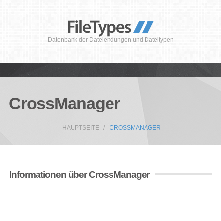
Datenbank der Dateiendungen und Dateitypen
CrossManager
HAUPTSEITE
CROSSMANAGER
Informationen über CrossManager