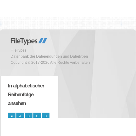
FileTypes
Datenbank der Dateiendungen und Dateitypen
Copyright © 2017-2026 Alle Rechte vorbehalten
In alphabetischer
Reihenfolge
ansehen
#
A
B
C
D
E
F
G
H
I