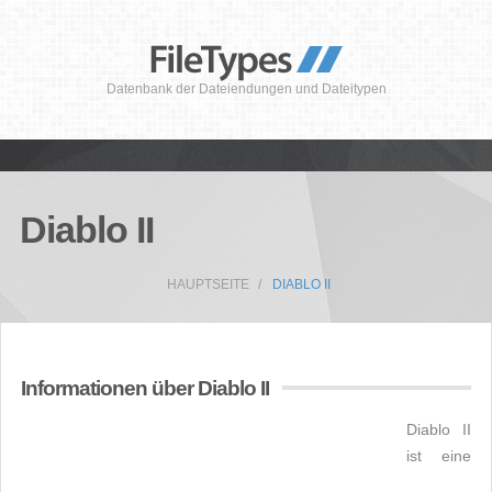
Datenbank der Dateiendungen und Dateitypen
Diablo II
HAUPTSEITE
DIABLO II
Informationen über Diablo II
Diablo II
ist eine