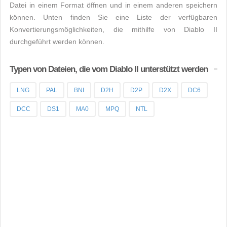
Datei in einem Format öffnen und in einem anderen speichern
können. Unten finden Sie eine Liste der verfügbaren
Konvertierungsmöglichkeiten, die mithilfe von Diablo II
durchgeführt werden können.
Typen von Dateien, die vom Diablo II unterstützt werden
LNG
PAL
BNI
D2H
D2P
D2X
DC6
DCC
DS1
MA0
MPQ
NTL