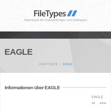
Datenbank der Dateiendungen und Dateitypen
EAGLE
HAUPTSEITE
EAGLE
Informationen über EAGLE
EAGLE
ist eine