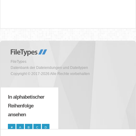
FileTypes
Datenbank der Dateiendungen und Dateitypen
Copyright © 2017-2026 Alle Rechte vorbehalten
In alphabetischer
Reihenfolge
ansehen
#
A
B
C
D