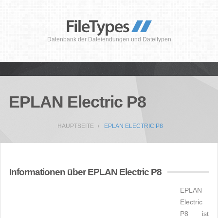
Datenbank der Dateiendungen und Dateitypen
EPLAN Electric P8
HAUPTSEITE
EPLAN ELECTRIC P8
Informationen über EPLAN Electric P8
EPLAN
Electric
P8 ist