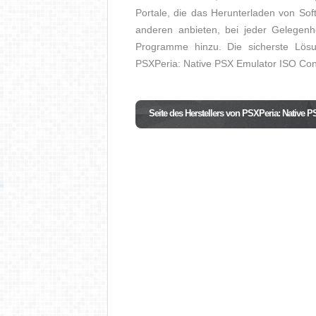
Portale, die das Herunterladen von So
anderen anbieten, bei jeder Gelegenhe
Programme hinzu. Die sicherste Lösung
PSXPeria: Native PSX Emulator ISO Conv
Seite des Herstellers von PSXPeria: Native 