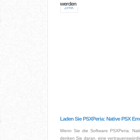
werden
ZPAK
Laden Sie PSXPeria: Native PSX Emu
Wenn Sie die Software PSXPeria: Nat
denken Sie daran, eine vertrauenswürdig