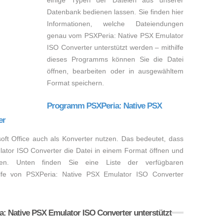
einige Typen der Dateien aus unserer
Datenbank bedienen lassen. Sie finden hier
Informationen, welche Dateiendungen
genau vom PSXPeria: Native PSX Emulator
ISO Converter unterstützt werden – mithilfe
dieses Programms können Sie die Datei
öffnen, bearbeiten oder in ausgewähltem
Format speichern.
Programm PSXPeria: Native PSX
er
t Office auch als Konverter nutzen. Das bedeutet, dass
ator ISO Converter die Datei in einem Format öffnen und
en. Unten finden Sie eine Liste der verfügbaren
hilfe von PSXPeria: Native PSX Emulator ISO Converter
a: Native PSX Emulator ISO Converter unterstützt