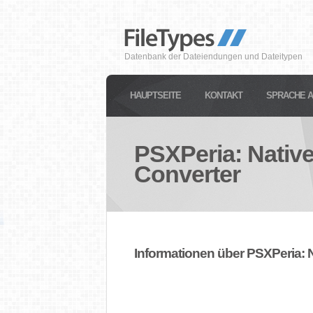
Datenbank der Dateiendungen und Dateitypen
HAUPTSEITE
KONTAKT
SPRACHE 
PSXPeria: Nativ
Converter
Informationen über PSXPeria: 