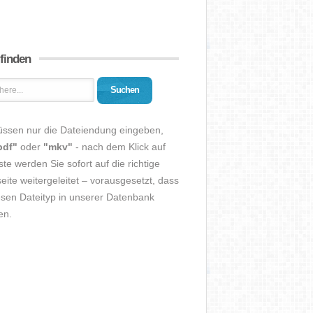
 finden
Suchen
üssen nur die Dateiendung eingeben,
pdf"
oder
"mkv"
- nach dem Klick auf
ste werden Sie sofort auf die richtige
eite weitergeleitet – vorausgesetzt, dass
esen Dateityp in unserer Datenbank
en.