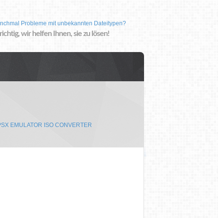
nchmal Probleme mit unbekannten Dateitypen?
 richtig, wir helfen Ihnen, sie zu lösen!
 PSX EMULATOR ISO CONVERTER