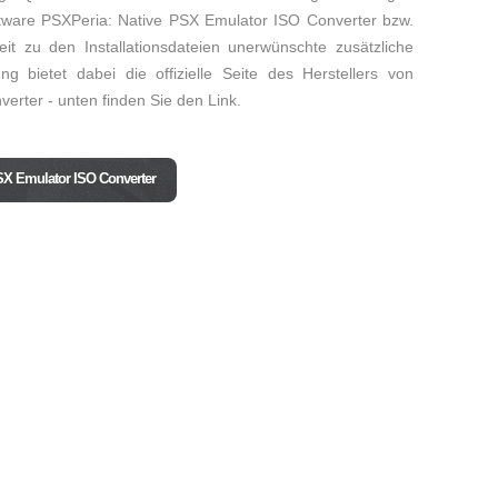
ftware PSXPeria: Native PSX Emulator ISO Converter bzw.
it zu den Installationsdateien unerwünschte zusätzliche
 bietet dabei die offizielle Seite des Herstellers von
erter - unten finden Sie den Link.
PSX Emulator ISO Converter