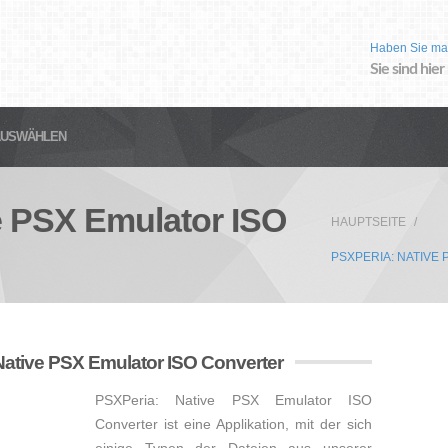
Haben Sie ma
Sie sind hier
AUSWÄHLEN
e PSX Emulator ISO
HAUPTSEITE
PSXPERIA: NATIVE
Native PSX Emulator ISO Converter
PSXPeria: Native PSX Emulator ISO
Converter ist eine Applikation, mit der sich