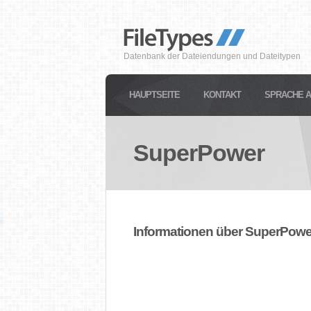
Datenbank der Dateiendungen und Dateitypen
HAUPTSEITE
KONTAKT
SPRACHE 
SuperPower
Informationen über SuperPowe